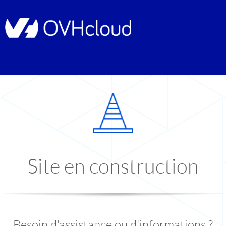
Site en construction
Besoin d'assistance ou d'informations ?